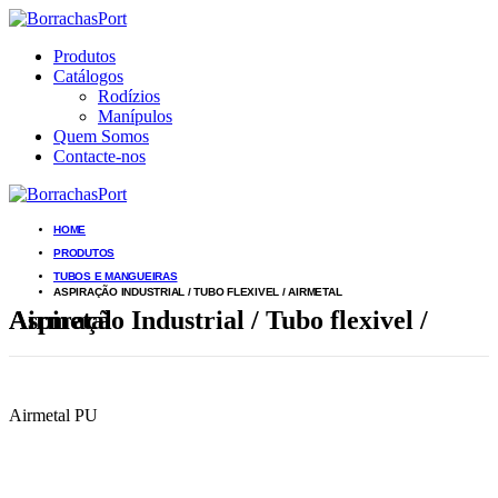
Produtos
Catálogos
Rodízios
Manípulos
Quem Somos
Contacte-nos
HOME
PRODUTOS
TUBOS E MANGUEIRAS
ASPIRAÇÃO INDUSTRIAL / TUBO FLEXIVEL / AIRMETAL
Aspiração Industrial / Tubo flexivel / Airmetal
Airmetal PU