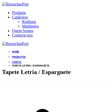
Produtos
Catálogos
Rodízios
Manípulos
Quem Somos
Contacte-nos
HOME
PRODUTOS
TAPETE
TAPETE LETRIA / ESPARGUETE
Tapete Letria / Esparguete