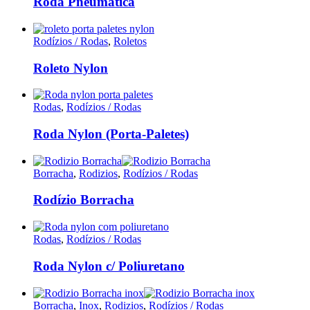
Roda Pneumática
Rodízios / Rodas
,
Roletos
Roleto Nylon
Rodas
,
Rodízios / Rodas
Roda Nylon (Porta-Paletes)
Borracha
,
Rodizios
,
Rodízios / Rodas
Rodízio Borracha
Rodas
,
Rodízios / Rodas
Roda Nylon c/ Poliuretano
Borracha
,
Inox
,
Rodizios
,
Rodízios / Rodas