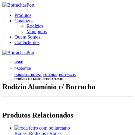
Produtos
Catálogos
Rodízios
Manípulos
Quem Somos
Contacte-nos
HOME
PRODUTOS
RODÍZIOS / RODAS
,
RODIZIOS
,
BORRACHA
RODÍZIO ALUMÍNIO C/ BORRACHA
Rodízio Alumínio c/ Borracha
Produtos Relacionados
Rodas
,
Rodízios / Rodas