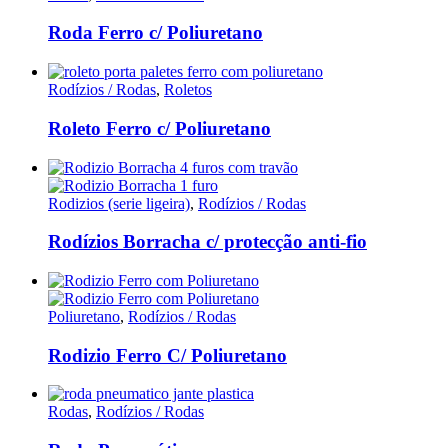
Roda Ferro c/ Poliuretano
Rodízios / Rodas
,
Roletos
Roleto Ferro c/ Poliuretano
Rodizios (serie ligeira)
,
Rodízios / Rodas
Rodízios Borracha c/ protecção anti-fio
Poliuretano
,
Rodízios / Rodas
Rodizio Ferro C/ Poliuretano
Rodas
,
Rodízios / Rodas